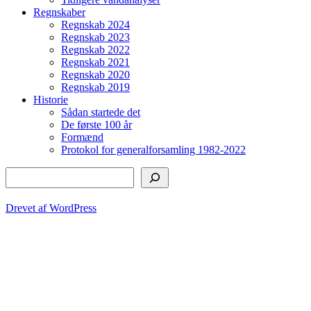
Regnskaber
Regnskab 2024
Regnskab 2023
Regnskab 2022
Regnskab 2021
Regnskab 2020
Regnskab 2019
Historie
Sådan startede det
De første 100 år
Formænd
Protokol for generalforsamling 1982-2022
Søg
Drevet af WordPress