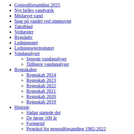
Generalforsamling 2025
Nyt fælles vandværk
Misfarvet vand
Spar på vandet ved strømsvigt
Takstblad
Vedtægter
Regulativ
Ledningsnet
Ledningsejerregistret
Vandanalyser
Seneste vandanalyser
Tidligere vandanalyser
Regnskaber
Regnskab 2024
Regnskab 2023
Regnskab 2022
Regnskab 2021
Regnskab 2020
Regnskab 2019
Historie
Sådan startede det
De første 100 år
Formænd
Protokol for generalforsamling 1982-2022