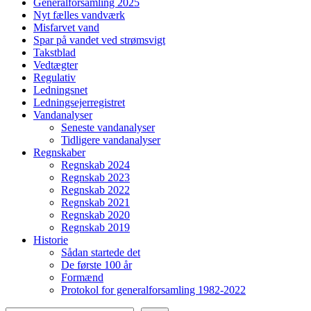
Generalforsamling 2025
Nyt fælles vandværk
Misfarvet vand
Spar på vandet ved strømsvigt
Takstblad
Vedtægter
Regulativ
Ledningsnet
Ledningsejerregistret
Vandanalyser
Seneste vandanalyser
Tidligere vandanalyser
Regnskaber
Regnskab 2024
Regnskab 2023
Regnskab 2022
Regnskab 2021
Regnskab 2020
Regnskab 2019
Historie
Sådan startede det
De første 100 år
Formænd
Protokol for generalforsamling 1982-2022