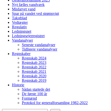
Generalforsamling 2025
Nyt fælles vandværk
Misfarvet vand
Spar på vandet ved strømsvigt
Takstblad
Vedtægter
Regulativ
Ledningsnet
Ledningsejerregistret
Vandanalyser
Seneste vandanalyser
Tidligere vandanalyser
Regnskaber
Regnskab 2024
Regnskab 2023
Regnskab 2022
Regnskab 2021
Regnskab 2020
Regnskab 2019
Historie
Sådan startede det
De første 100 år
Formænd
Protokol for generalforsamling 1982-2022
Søg