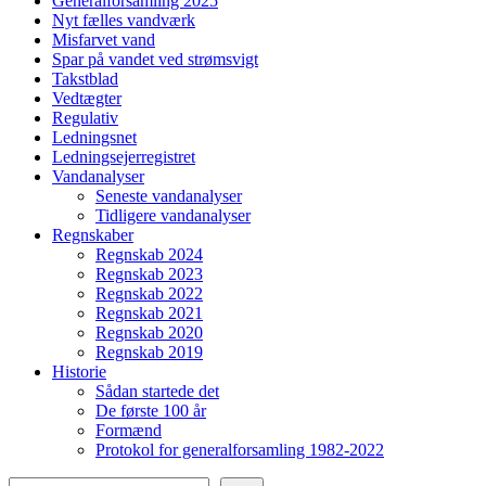
Generalforsamling 2025
Nyt fælles vandværk
Misfarvet vand
Spar på vandet ved strømsvigt
Takstblad
Vedtægter
Regulativ
Ledningsnet
Ledningsejerregistret
Vandanalyser
Seneste vandanalyser
Tidligere vandanalyser
Regnskaber
Regnskab 2024
Regnskab 2023
Regnskab 2022
Regnskab 2021
Regnskab 2020
Regnskab 2019
Historie
Sådan startede det
De første 100 år
Formænd
Protokol for generalforsamling 1982-2022
Søg