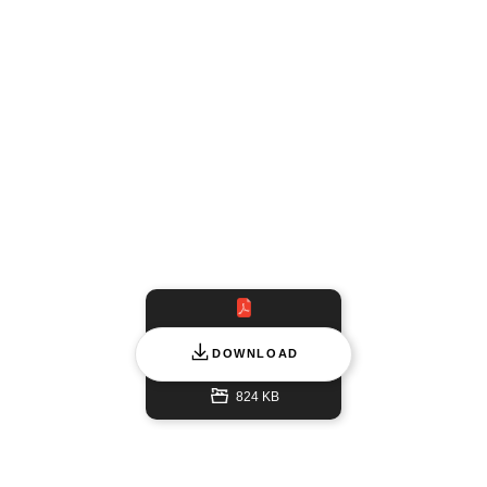
DOWNLOAD
824 KB